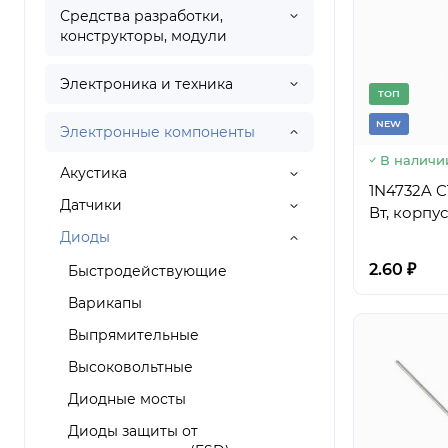
Средства разработки,
конструкторы, модули
Электроника и техника
TОП
NEW
Электронные компоненты
В наличи
Акустика
1N4732A C
Датчики
Вт, корпу
Диоды
2.60 ₽
Быстродействующие
Варикапы
Выпрямительные
Высоковольтные
Диодные мосты
Диоды защиты от