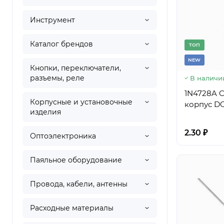
Инструмент
Каталог брендов
TОП
NEW
Кнопки, переключатели,
разъемы, реле
В наличи
1N4728A CT
Корпусные и установочные
корпус DO
изделия
2.30 ₽
Оптоэлектроника
Паяльное оборудование
Провода, кабели, антенны
Расходные материалы