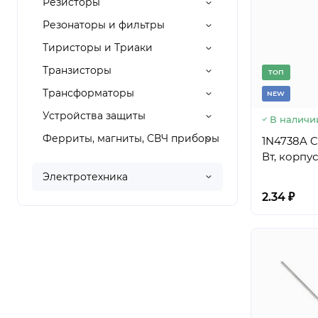
Резисторы
Резонаторы и фильтры
Тиристоры и Триаки
Транзисторы
TОП
Трансформаторы
NEW
Устройства защиты
В наличи
Ферриты, магниты, СВЧ приборы
1N4738A C
Вт, корпу
Электротехника
2.34 ₽