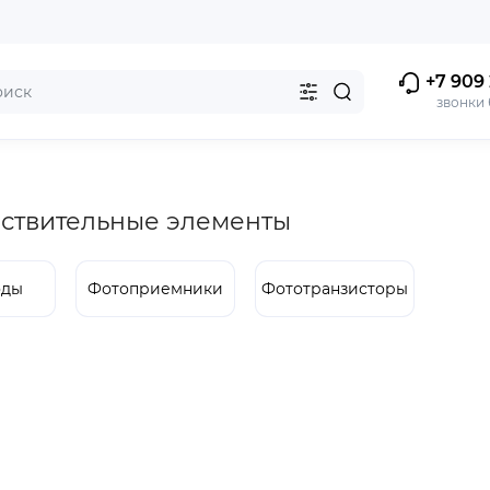
+7 909 
звонки
ы
ствительные элементы
оды
Фотоприемники
Фототранзисторы