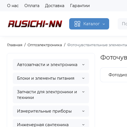
О нас
Оплата
Доставка
Гарантии
Каталог
Главная
Оптоэлектроника
Фоточувствительные элемент
Фоточув
Автозапчасти и электроника
Фотоди
Блоки и элементы питания
Запчасти для электроники и
техники
Измерительные приборы
Инженерная сантехника