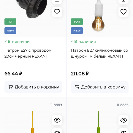
TОП
TОП
NEW
NEW
В наличии
В наличии
Патрон E27 с проводом
Патрон E27 силиконовый со
20см черный REXANT
шнуром 1м белый REXANT
66.44 ₽
211.08 ₽
Добавить в корзину
Добавить в корзину
11-8889
11-8886