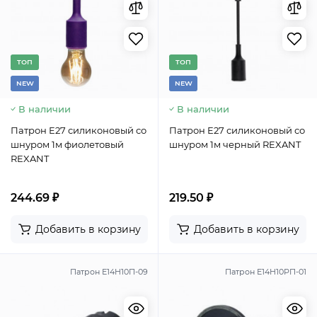
TОП
TОП
NEW
NEW
В наличии
В наличии
Патрон E27 силиконовый со
Патрон E27 силиконовый со
шнуром 1м фиолетовый
шнуром 1м черный REXANT
REXANT
244.69 ₽
219.50 ₽
Добавить в корзину
Добавить в корзину
Патрон Е14Н10П-09
Патрон Е14Н10РП-01