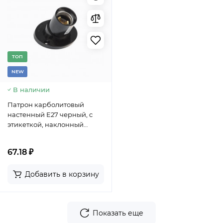
TОП
NEW
В наличии
Патрон карболитовый
настенный Е27 черный, c
этикеткой, наклонный
REXANT
67.18 ₽
Добавить в корзину
Показать еще