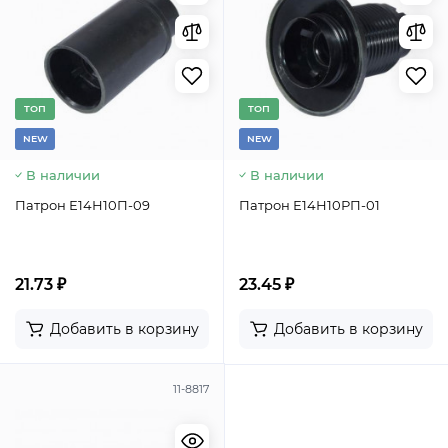
TОП
TОП
NEW
NEW
В наличии
В наличии
Патрон Е14Н10П-09
Патрон Е14Н10РП-01
21.73 ₽
23.45 ₽
Добавить в корзину
Добавить в корзину
11-8817