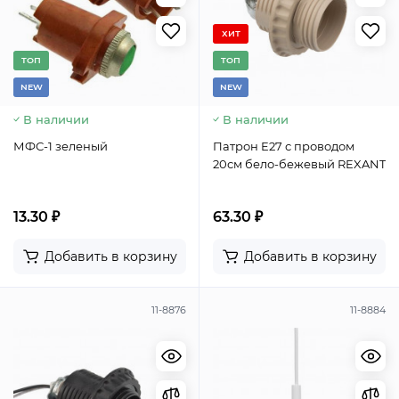
ХИТ
TОП
TОП
NEW
NEW
В наличии
В наличии
МФС-1 зеленый
Патрон E27 с проводом
20см бело-бежевый REXANT
13.30 ₽
63.30 ₽
Добавить в корзину
Добавить в корзину
11-8876
11-8884