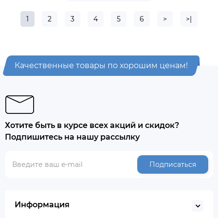
1
2
3
4
5
6
>
>|
Качественные товары по хорошим ценам!
Хотите быть в курсе всех акций и скидок?
Подпишитесь на нашу рассылку
Подписаться
Информация