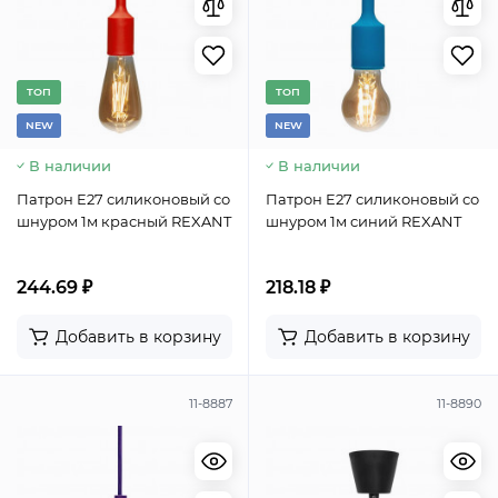
TОП
TОП
NEW
NEW
В наличии
В наличии
Патрон E27 силиконовый со
Патрон E27 силиконовый со
шнуром 1м красный REXANT
шнуром 1м синий REXANT
244.69 ₽
218.18 ₽
Добавить в корзину
Добавить в корзину
11-8887
11-8890