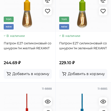
TОП
TОП
NEW
NEW
В наличии
В наличии
Патрон E27 силиконовый со
Патрон E27 силиконовый со
шнуром 1м желтый REXANT
шнуром 1м зеленый REXANT
244.69 ₽
229.10 ₽
Добавить в корзину
Добавить в корзину
11-8888
11-8885